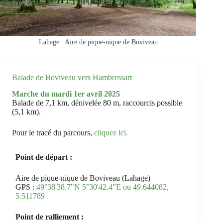
Lahage : Aire de pique-nique de Boviveau
Balade de Boviveau vers Hambressart
Marche du
mardi
1er avril 2025
Balade de 7,1 km, dénivelée 80 m, raccourcis possible
(5,1 km).
Pour le tracé du parcours,
cliquez ici
.
Point de départ :
Aire de pique-nique de Boviveau (Lahage)
GPS :
49°38'38.7"N 5°30'42.4"E ou 49.644082,
5.511789
Point de ralliement :