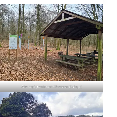
Aire de pique-nique de Boviveau (Lahage)