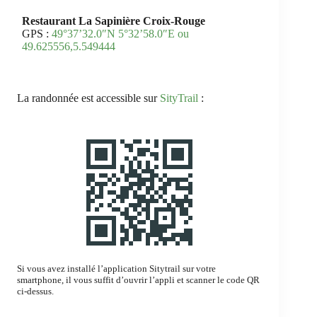
Restaurant La Sapinière Croix-Rouge
GPS :
49°37’32.0″N 5°32’58.0″E ou
49.625556,5.549444
La randonnée est accessible sur
SityTrail
:
Si vous avez installé l’application Sitytrail sur votre
smartphone, il vous suffit d’ouvrir l’appli et scanner le code QR
ci-dessus.