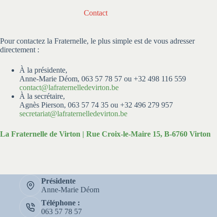
Contact
Pour contactez la Fraternelle, le plus simple est de vous adresser
directement :
À la présidente,
Anne-Marie Déom, 063 57 78 57 ou +32 498 116 559
contact@lafraternelledevirton.be
À la secrétaire,
Agnès Pierson, 063 57 74 35 ou +32 496 279 957
secretariat@lafraternelledevirton.be
La Fraternelle de Virton | Rue Croix-le-Maire 15, B-6760 Virton
Présidente
Anne-Marie Déom
Téléphone :
063 57 78 57