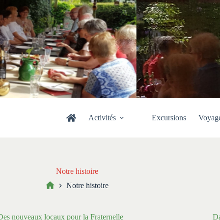
Activités
Excursions
Voyag
Notre histoire
Notre histoire
Accueil
Des nouveaux locaux pour la Fraternelle
Da