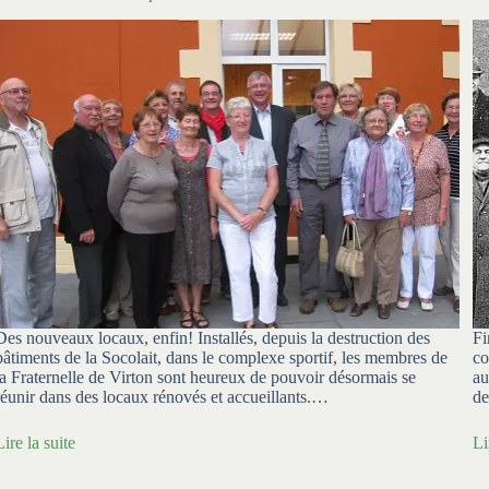
Des nouveaux locaux, enfin! Installés, depuis la destruction des
Fi
bâtiments de la Socolait, dans le complexe sportif, les membres de
co
la Fraternelle de Virton sont heureux de pouvoir désormais se
au
réunir dans des locaux rénovés et accueillants.…
de
Lire la suite
Li