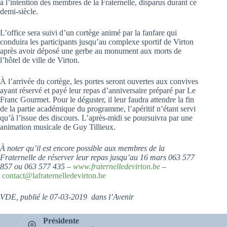
à l’intention des membres de la Fraternelle, disparus durant ce
demi-siècle.
L’office sera suivi d’un cortège animé par la fanfare qui
conduira les participants jusqu’au complexe sportif de Virton
après avoir déposé une gerbe au monument aux morts de
l’hôtel de ville de Virton.
À l’arrivée du cortège, les portes seront ouvertes aux convives
ayant réservé et payé leur repas d’anniversaire préparé par Le
Franc Gourmet. Pour le déguster, il leur faudra attendre la fin
de la partie académique du programme, l’apéritif n’étant servi
qu’à l’issue des discours. L’après-midi se poursuivra par une
animation musicale de Guy Tillieux.
À noter qu’il est encore possible aux membres de la
Fraternelle de réserver leur repas jusqu’au 16 mars 063 577
857 ou 063 577 435 –
www.fraternelledevirton.be
–
contact@lafraternelledevirton.be
VDE, publié le 07-03-2019 dans l’Avenir
Présidente