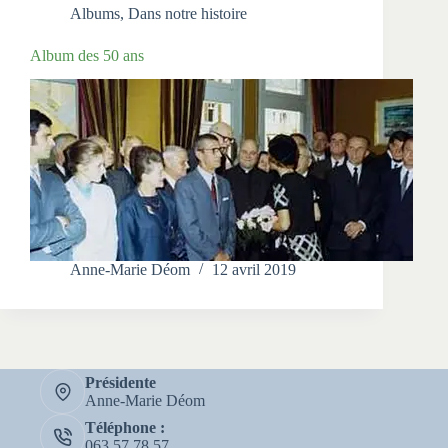
Albums
,
Dans notre histoire
Album des 50 ans
Anne-Marie Déom
12 avril 2019
Présidente
Anne-Marie Déom
Téléphone :
063 57 78 57