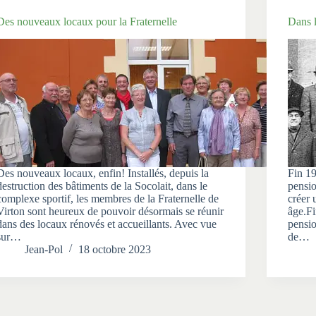
Des nouveaux locaux pour la Fraternelle
Dans l
Des nouveaux locaux, enfin! Installés, depuis la
Fin 19
destruction des bâtiments de la Socolait, dans le
pensi
complexe sportif, les membres de la Fraternelle de
créer 
Virton sont heureux de pouvoir désormais se réunir
âge.Fi
dans des locaux rénovés et accueillants. Avec vue
pensi
sur…
de…
Jean-Pol
18 octobre 2023