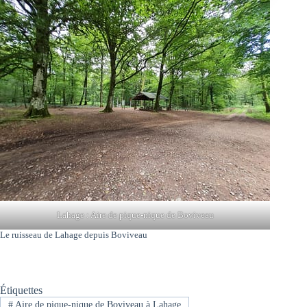
Lahage : Aire de pique-nique de Boviveau
Le ruisseau de Lahage depuis Boviveau
Étiquettes
#
Aire de pique-nique de Boviveau à Lahage