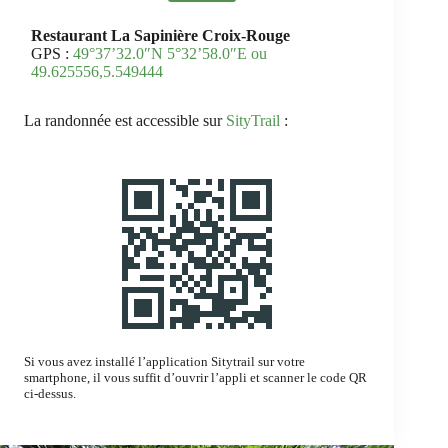
Restaurant La Sapinière Croix-Rouge
GPS :
49°37’32.0″N 5°32’58.0″E ou
49.625556,5.549444
La randonnée est accessible sur
SityTrail
:
Si vous avez installé l’application Sitytrail sur votre
smartphone, il vous suffit d’ouvrir l’appli et scanner le code QR
ci-dessus.