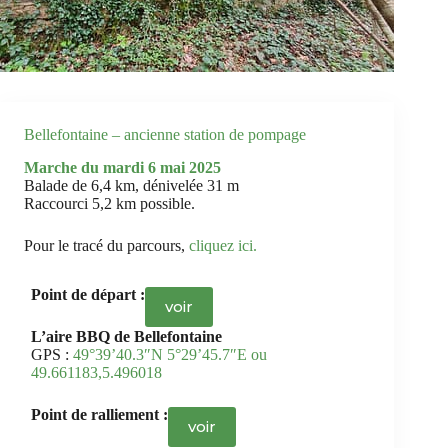
Bellefontaine – ancienne station de pompage
Marche du mardi 6 mai
2025
Balade de 6,4 km, dénivelée 31 m
Raccourci 5,2 km possible.
Pour le tracé du parcours,
cliquez ici
.
Point de départ :
voir
L’aire BBQ de Bellefontaine
GPS :
49°39’40.3″N 5°29’45.7″E ou
49.661183,5.496018
Point de ralliement :
voir