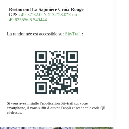
Restaurant La Sapinière Croix-Rouge
GPS :
49°37’32.0″N 5°32’58.0″E ou
49.625556,5.549444
La randonnée est accessible sur
SityTrail
:
Si vous avez installé l’application Sitytrail sur votre
smartphone, il vous suffit d’ouvrir l’appli et scanner le code QR
ci-dessus.