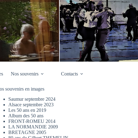
es
Nos souvenirs
Contacts
os souvenirs en images
Saumur septembre 2024
Alsace septembre 2023
Les 50 ans en 2019
Album des 50 ans
FRONT-ROMEU 2014
LA NORMANDIE 2009
BRETAGNE 2005
80 ans de Gilbert THEMELIN